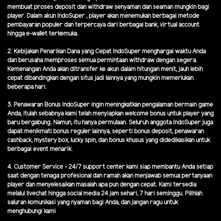
membuat proses deposit dan withdraw senyaman dan seaman mungkin bagi
player. Dalam akun IndoSuper , player akan menemukan berbagai metode
pembayaran populer dan terpercaya dari berbagai bank, virtual account
hingga e-wallet terkemuka.
2. Kebijakan Penarikan Dana yang Cepat IndoSuper menghargai waktu Anda
dan berusaha memproses semua permintaan withdraw dengan segera.
Kemenangan Anda akan ditransfer ke akun dalam hitungan menit, jauh lebih
cepat dibandingkan dengan situs jadi lainnya yang mungkin memerlukan
beberapa hari.
3. Penawaran Bonus IndoSuper ingin meningkatkan pengalaman bermain game
Anda, itulah sebabnya kami telah menyiapkan welcome bonus untuk player yang
baru bergabung. Namun, itu hanya permulaan. Seluruh anggota IndoSuper juga
dapat menikmati bonus reguler lainnya, seperti bonus deposit, penawaran
cashback, mystery box, lucky spin, dan bonus khusus yang didedikasikan untuk
berbagai event menarik.
4. Customer Service - 24/7 support center kami siap membantu Anda setiap
saat dengan tenaga profesional dan ramah akan menjawab semua pertanyaan
player dan menyelesaikan masalah apa pun dengan cepat. Kami tersedia
melalui livechat hingga social media 24 jam sehari, 7 hari seminggu. Pilihlah
saluran komunikasi yang nyaman bagi Anda, dan jangan ragu untuk
menghubungi kami