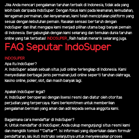
Jika Anda mencari pengalaman taruhan terbaik di Indonesia, tidak ada yang
lebih baik daripada IndoSuper. Dengan fokus kami pada keamanan, kemudahan,
keragaman permainan, dan kenyamanan, kami telah menciptakan platform yang
sesuai dengan kebutuhan pemain. Rasakan sensasi bertaruh dengan
IndoSuper dan lihat mengapa kami menjadi pilihan utama bagi banyak pemain
di Indonesia. Bergabunglah dengan kami sekarang dan temukan dunia taruhan
online yang tak terbatas!
INDOSUPER
,
Raih hadiah menarik sekarang juga.
FAQ Seputar IndoSuper
INDOSUPER
Apa itu IndoSuper?
A: IndoSuper adalah sebuah situs judi online terlengkap di Indonesia. Kami
menyediakan berbagai jenis permainan judi online seperti taruhan olahraga,
kasino online, poker, slot, dan masih banyak lagi.
Apakah IndoSuper legal?
A: IndoSuper beroperasi dengan lisensi resmi dan diatur oleh otoritas
perjudian yang terpercaya. Kami berkomitmen untuk memberikan
pengalaman bermain yang aman dan adil kepada semua anggota kami.
Bagaimana cara mendaftar di IndoSuper?
A: Untuk mendaftar di IndoSuper, Anda cukup mengunjungi situs resmi kami
dan mengklik tombol ""Daftar"". Isi informasi yang diperlukan dalam formulir
pendaftaran, lalu ikuti instruksi selanjutnya untuk menyelesaikan proses